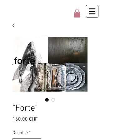
"Forte"
Prix
160.00 CHF
Quantité
*