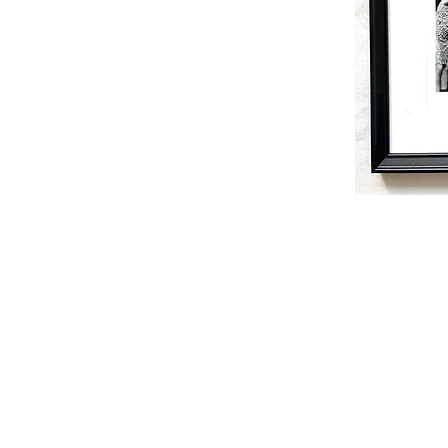
© 2017 Les créations de Leayanne design c